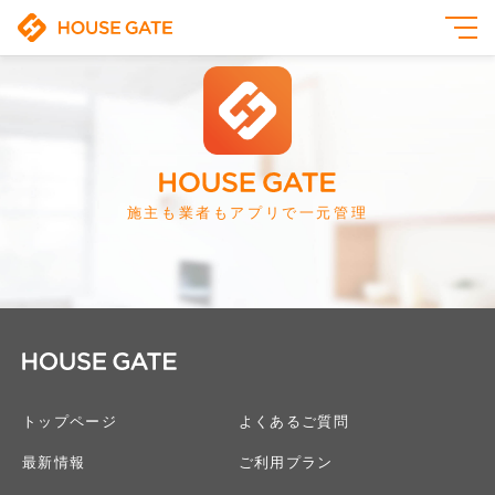
施主も業者もアプリで一元管理
トップページ
よくあるご質問
最新情報
ご利用プラン